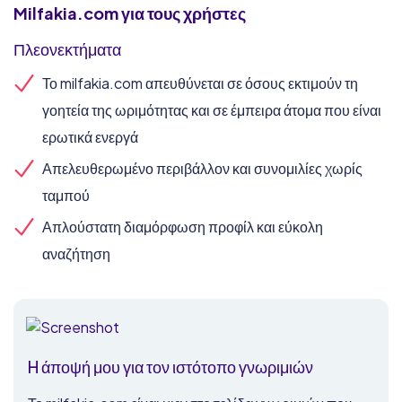
Milfakia.com
για τους χρήστες
Πλεονεκτήματα
Το milfakia.com απευθύνεται σε όσους εκτιμούν τη
γοητεία της ωριμότητας και σε έμπειρα άτομα που είναι
ερωτικά ενεργά
Απελευθερωμένο περιβάλλον και συνομιλίες χωρίς
ταμπού
Απλούστατη διαμόρφωση προφίλ και εύκολη
αναζήτηση
H άποψή μου για τον ιστότοπο γνωριμιών