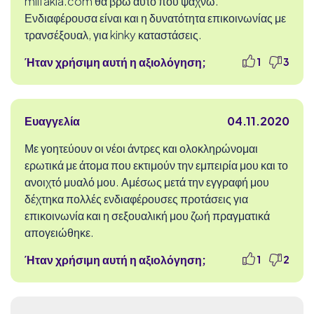
milfakia.com θα βρω αυτό που ψάχνω.
Ενδιαφέρουσα είναι και η δυνατότητα επικοινωνίας με
τρανσέξουαλ, για kinky καταστάσεις.
Ήταν χρήσιμη αυτή η αξιολόγηση;
1
3
Ευαγγελία
04.11.2020
Με γοητεύουν οι νέοι άντρες και ολοκληρώνομαι
ερωτικά με άτομα που εκτιμούν την εμπειρία μου και το
ανοιχτό μυαλό μου. Αμέσως μετά την εγγραφή μου
δέχτηκα πολλές ενδιαφέρουσες προτάσεις για
επικοινωνία και η σεξουαλική μου ζωή πραγματικά
απογειώθηκε.
Ήταν χρήσιμη αυτή η αξιολόγηση;
1
2