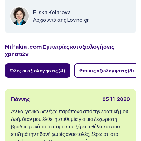
Eliska Kolarova
Αρχισυντάκτης Lovino.gr
Milfakia.com
Εμπειρίες και αξιολογήσεις
χρηστών
Όλες οι αξιολογήσεις (4)
Θετικές αξιολογήσεις (3)
Γιάννης
05.11.2020
Αν και γενικά δεν έχω παράπονο από την ερωτική μου
ζωή, όταν μου έλθει η επιθυμία για μια ξεχωριστή
βραδιά, με κάποιο άτομο που ξέρει τι θέλει και που
επιζητά την ηδονή χωρίς αναστολές, ξέρω ότι στο