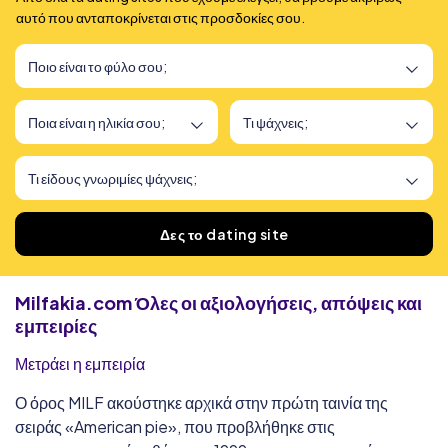
αυτό που ανταποκρίνεται στις προσδοκίες σου.
Βρήκαμε
166
dating sites
Δες το dating site
Milfakia.com
Όλες οι αξιολογήσεις, απόψεις και
εμπειρίες
Μετράει η εμπειρία
Ο όρος MILF ακούστηκε αρχικά στην πρώτη ταινία της
σειράς «American pie», που προβλήθηκε στις