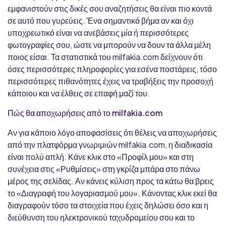
εμφανιστούν στις δικές σου αναζητήσεις θα είναι πιο κοντά
σε αυτό που γυρεύεις. Ένα σημαντικό βήμα αν και όχι
υποχρεωτικό είναι να ανεβάσεις μία ή περισσότερες
φωτογραφίες σου, ώστε να μπορούν να δουν τα άλλα μέλη
ποιος είσαι. Τα στατιστικά του milfakia.com δείχνουν ότι
όσες περισσότερες πληροφορίες για εσένα ποστάρεις, τόσο
περισσότερες πιθανότητες έχεις να τραβήξεις την προσοχή
κάποιου και να έλθεις σε επαφή μαζί του.
Πώς θα αποχωρήσεις από το milfakia.com
Αν για κάποιο λόγο αποφασίσεις ότι θέλεις να αποχωρήσεις
από την πλατφόρμα γνωριμιών milfakia.com, η διαδικασία
είναι πολύ απλή. Κάνε κλικ στο «Προφίλ μου» και στη
συνέχεια στις «Ρυθμίσεις» στη γκρίζα μπάρα στο πάνω
μέρος της σελίδας. Αν κάνεις κύλιση προς τα κάτω θα βρεις
το «Διαγραφή του λογαριασμού μου». Κάνοντας κλικ εκεί θα
διαγραφούν τόσο τα στοιχεία που έχεις δηλώσει όσο και η
διεύθυνση του ηλεκτρονικού ταχυδρομείου σου και το