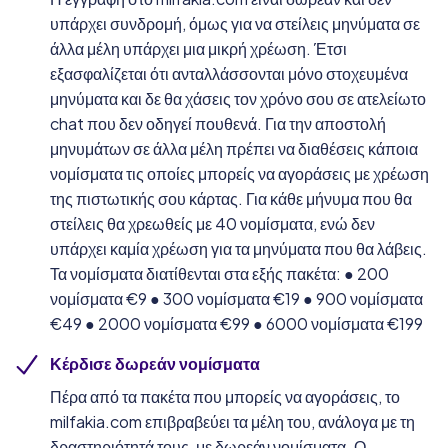
υπάρχει συνδρομή, όμως για να στείλεις μηνύματα σε
άλλα μέλη υπάρχει μια μικρή χρέωση. Έτσι
εξασφαλίζεται ότι ανταλλάσσονται μόνο στοχευμένα
μηνύματα και δε θα χάσεις τον χρόνο σου σε ατελείωτο
chat που δεν οδηγεί πουθενά. Για την αποστολή
μηνυμάτων σε άλλα μέλη πρέπει να διαθέσεις κάποια
νομίσματα τις οποίες μπορείς να αγοράσεις με χρέωση
της πιστωτικής σου κάρτας. Για κάθε μήνυμα που θα
στείλεις θα χρεωθείς με 40 νομίσματα, ενώ δεν
υπάρχει καμία χρέωση για τα μηνύματα που θα λάβεις.
Τα νομίσματα διατίθενται στα εξής πακέτα: ● 200
νομίσματα €9 ● 300 νομίσματα €19 ● 900 νομίσματα
€49 ● 2000 νομίσματα €99 ● 6000 νομίσματα €199
Κέρδισε δωρεάν νομίσματα
Πέρα από τα πακέτα που μπορείς να αγοράσεις, το
milfakia.com επιβραβεύει τα μέλη του, ανάλογα με τη
δραστηριότητά τους, με δωρεάν νομίσματα. Ο