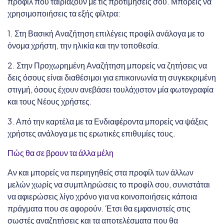
προφίλ που ταιριάζουν με τις προτιμήσεις σου. Μπορείς να
χρησιμοποιήσεις τα εξής φίλτρα:
1. Στη Βασική Αναζήτηση επιλέγεις προφίλ ανάλογα με το
όνομα χρήστη, την ηλικία και την τοποθεσία.
2. Στην Προχωρημένη Αναζήτηση μπορείς να ζητήσεις να
δεις όσους είναι διαθέσιμοι για επικοινωνία τη συγκεκριμένη
στιγμή, όσους έχουν ανεβάσει τουλάχιστον μία φωτογραφία
και τους Νέους χρήστες.
3. Από την καρτέλα με τα Ενδιαφέροντα μπορείς να ψάξεις
χρήστες ανάλογα με τις ερωτικές επιθυμίες τους.
Πώς θα σε βρουν τα άλλα μέλη
Αν και μπορείς να περιηγηθείς στα προφίλ των άλλων
μελών χωρίς να συμπληρώσεις το προφίλ σου, συνιστάται
να αφιερώσεις λίγο χρόνο για να κοινοποιήσεις κάποια
πράγματα που σε αφορούν. Έτσι θα εμφανιστείς στις
σωστές αναζητήσεις και τα αποτελέσματα που θα