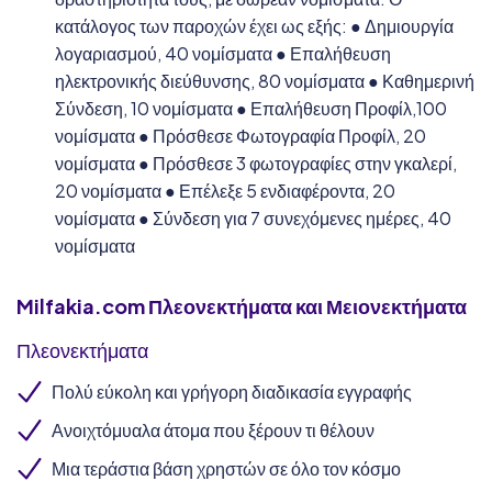
κατάλογος των παροχών έχει ως εξής: ● Δημιουργία
λογαριασμού, 40 νομίσματα ● Επαλήθευση
ηλεκτρονικής διεύθυνσης, 80 νομίσματα ● Καθημερινή
Σύνδεση, 10 νομίσματα ● Επαλήθευση Προφίλ,100
νομίσματα ● Πρόσθεσε Φωτογραφία Προφίλ, 20
νομίσματα ● Πρόσθεσε 3 φωτογραφίες στην γκαλερί,
20 νομίσματα ● Επέλεξε 5 ενδιαφέροντα, 20
νομίσματα ● Σύνδεση για 7 συνεχόμενες ημέρες, 40
νομίσματα
Milfakia.com
Πλεονεκτήματα και Μειονεκτήματα
Πλεονεκτήματα
Πολύ εύκολη και γρήγορη διαδικασία εγγραφής
Ανοιχτόμυαλα άτομα που ξέρουν τι θέλουν
Μια τεράστια βάση χρηστών σε όλο τον κόσμο