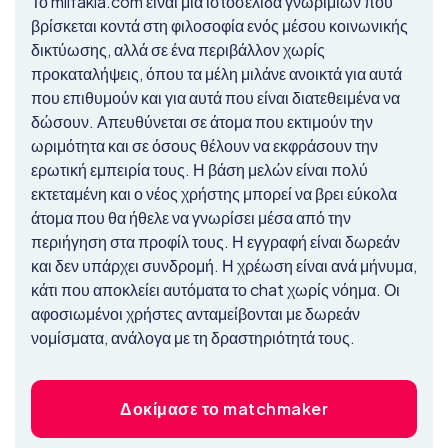
Το milfakia.com είναι μια ιστοσελίδα γνωριμιών που
βρίσκεται κοντά στη φιλοσοφία ενός μέσου κοινωνικής
δικτύωσης, αλλά σε ένα περιβάλλον χωρίς
προκαταλήψεις, όπου τα μέλη μιλάνε ανοικτά για αυτά
που επιθυμούν και για αυτά που είναι διατεθειμένα να
δώσουν. Απευθύνεται σε άτομα που εκτιμούν την
ωριμότητα και σε όσους θέλουν να εκφράσουν την
ερωτική εμπειρία τους. Η βάση μελών είναι πολύ
εκτεταμένη και ο νέος χρήστης μπορεί να βρει εύκολα
άτομα που θα ήθελε να γνωρίσει μέσα από την
περιήγηση στα προφίλ τους. Η εγγραφή είναι δωρεάν
και δεν υπάρχει συνδρομή. Η χρέωση είναι ανά μήνυμα,
κάτι που αποκλείει αυτόματα το chat χωρίς νόημα. Οι
αφοσιωμένοι χρήστες ανταμείβονται με δωρεάν
νομίσματα, ανάλογα με τη δραστηριότητά τους.
Δοκίμασε το matchmaker