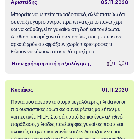
Αριστείδης
03.11.2020
Μπορείτε να με πείτε παραδοσιακό, αλλά πιστεύω ότι
σε ένα ζευγάρι ο άντρας πρέπει να έχει το πάνω χέρι
και να καθοδηγεί τη γυναίκα στη ζωή και τον έρωτα.
Αισθάνομαι αμήχανα όταν γυναίκες που με περνάνε
αρκετά χρόνια εκφράζουν χωρίς περιστροφές τι
θέλουν να κάνουν στο κρεβάτι μαζί μου.
Ήταν χρήσιμη αυτή η αξιολόγηση;
1
0
Κυριάκος
01.11.2020
Πάντα μου άρεσαν τα άτομα μεγαλύτερης ηλικία και οι
πιο ουσιαστικές ερωτικές συνευρέσεις μου ήταν με
γοητευτικές MILF. Στο σάιτ αυτό βρήκα έναν αληθινό
παράδεισο, χιλιάδες πανέμορφες γυναίκες που είναι
ανοικτές στην επικοινωνία και δεν διστάζουν να μου
μιλήσουν για αυτά που θέλουν να κάνουν στο κρεβάτι.