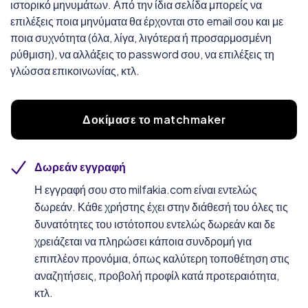
ιστορικό μηνυμάτων. Από την ίδια σελίδα μπορείς να
επιλέξεις ποια μηνύματα θα έρχονται στο email σου και με
ποια συχνότητα (όλα, λίγα, λιγότερα ή προσαρμοσμένη
ρύθμιση), να αλλάξεις το password σου, να επιλέξεις τη
γλώσσα επικοινωνίας, κτλ.
Δοκίμασε το matchmaker
Δωρεάν εγγραφή
Η εγγραφή σου στο milfakia.com είναι εντελώς
δωρεάν. Κάθε χρήστης έχει στην διάθεσή του όλες τις
δυνατότητες του ιστότοπου εντελώς δωρεάν και δε
χρειάζεται να πληρώσει κάποια συνδρομή για
επιπλέον προνόμια, όπως καλύτερη τοποθέτηση στις
αναζητήσεις, προβολή προφίλ κατά προτεραιότητα,
κτλ.