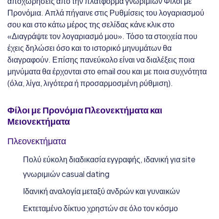
αποχωρήσεις από την πλατφόρμα γνωριμιών Φίλοι με
Προνόμια. Απλά πήγαινε στις Ρυθμίσεις του λογαριασμού
σου και στο κάτω μέρος της σελίδας κάνε κλικ στο
«Διαγράψτε τον λογαριασμό μου». Τόσο τα στοιχεία που
έχεις δηλώσει όσο και το ιστορικό μηνυμάτων θα
διαγραφούν. Επίσης πανεύκολο είναι να διαλέξεις ποια
μηνύματα θα έρχονται στο email σου και με ποια συχνότητα
(όλα, λίγα, λιγότερα ή προσαρμοσμένη ρύθμιση).
Φίλοι με Προνόμια
Πλεονεκτήματα και
Μειονεκτήματα
Πλεονεκτήματα
Πολύ εύκολη διαδικασία εγγραφής, ιδανική για site
γνωριμιών casual dating
Ιδανική αναλογία μεταξύ ανδρών και γυναικών
Εκτεταμένο δίκτυο χρηστών σε όλο τον κόσμο