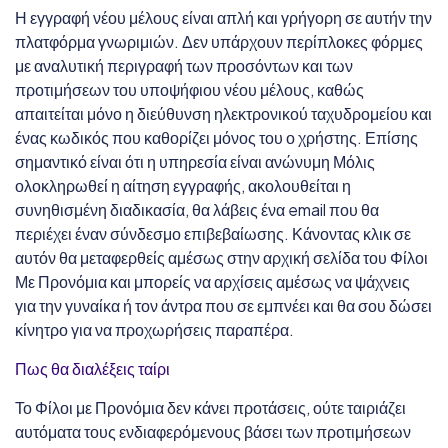
Η εγγραφή νέου μέλους είναι απλή και γρήγορη σε αυτήν την
πλατφόρμα γνωριμιών. Δεν υπάρχουν περίπλοκες φόρμες
με αναλυτική περιγραφή των προσόντων και των
προτιμήσεων του υποψήφιου νέου μέλους, καθώς
απαιτείται μόνο η διεύθυνση ηλεκτρονικού ταχυδρομείου και
ένας κωδικός που καθορίζει μόνος του ο χρήστης. Επίσης
σημαντικό είναι ότι η υπηρεσία είναι ανώνυμη Μόλις
ολοκληρωθεί η αίτηση εγγραφής, ακολουθείται η
συνηθισμένη διαδικασία, θα λάβεις ένα email που θα
περιέχει έναν σύνδεσμο επιβεβαίωσης. Κάνοντας κλικ σε
αυτόν θα μεταφερθείς αμέσως στην αρχική σελίδα του Φίλοι
Με Προνόμια και μπορείς να αρχίσεις αμέσως να ψάχνεις
για την γυναίκα ή τον άντρα που σε εμπνέει και θα σου δώσει
κίνητρο για να προχωρήσεις παραπέρα.
Πως θα διαλέξεις ταίρι
Το Φίλοι με Προνόμια δεν κάνει προτάσεις, ούτε ταιριάζει
αυτόματα τους ενδιαφερόμενους βάσει των προτιμήσεων