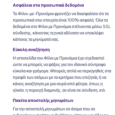
Ασφάλεια στα προσωπικά δεδομένα
Το Φίλοι-με-Προνόμια φροντίζει να διασφαλίσει ότι τα
προσωπικά σου στοιχεία είναι 100% ασφαλή. Όλα τα
δεδομένα στο Φίλοι με Προνόμια στέλνονται μέσω SSL
σύνδεσης, κάνοντας τεχνικά αδύνατο να υποκλέψει
κάποιος τα μηνύματά σας.
Εύκολη αναζήτηση
Η ιστοσελίδα του Φίλοι με Προνόμια έχει σχεδιαστεί
ώστε να μπορείς να ψάξεις για τον ιδανικό σύντροφο
εύκολα και γρήγορα. Μπορείς απλά να περιηγηθείς στα
προφίλ των ατόμων με τα κριτήρια που επιζητάς ή να
κάνεις αναζήτηση με μια σειρά από φίλτρα, όπως η
ηλικία, η περιοχή διαμονής, αν είναι σε σύνδεση, κτλ.
Πακέτα αποστολής μηνυμάτων
Για την αποστολή μηνυμάτων σε άτομα που σε