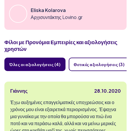
Eliska Kolarova
Αρχισυντάκτης Lovino.gr
Φίλοι με Προνόμια
Εμπειρίες και αξιολογήσεις
χρηστών
Όλες οι αξιολογήσεις (4)
Θετικές αξιολογήσεις (3)
Γιάννης
28.10.2020
Έχω αυξημένες επαγγελματικές υποχρεώσεις και ο
χρόνος μου είναι εξαιρετικά περιορισμένος. Έψαχνα
μια γυναίκα με την οποία θα μπορούσα να πιώ ένα
ποτό και να περάσω καλά, αλλά και να μείνω μερικές
ώρες στο κρεβάτι μαζί της, χωρίς περισσότερες