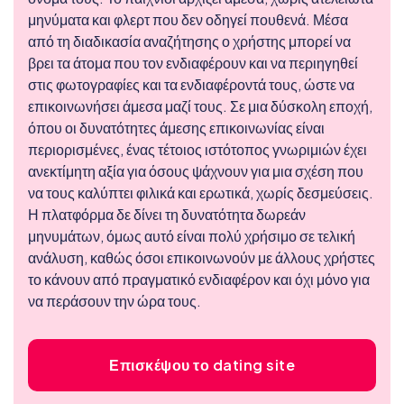
μηνύματα και φλερτ που δεν οδηγεί πουθενά. Μέσα
από τη διαδικασία αναζήτησης ο χρήστης μπορεί να
βρει τα άτομα που τον ενδιαφέρουν και να περιηγηθεί
στις φωτογραφίες και τα ενδιαφέροντά τους, ώστε να
επικοινωνήσει άμεσα μαζί τους. Σε μια δύσκολη εποχή,
όπου οι δυνατότητες άμεσης επικοινωνίας είναι
περιορισμένες, ένας τέτοιος ιστότοπος γνωριμιών έχει
ανεκτίμητη αξία για όσους ψάχνουν για μια σχέση που
να τους καλύπτει φιλικά και ερωτικά, χωρίς δεσμεύσεις.
Η πλατφόρμα δε δίνει τη δυνατότητα δωρεάν
μηνυμάτων, όμως αυτό είναι πολύ χρήσιμο σε τελική
ανάλυση, καθώς όσοι επικοινωνούν με άλλους χρήστες
το κάνουν από πραγματικό ενδιαφέρον και όχι μόνο για
να περάσουν την ώρα τους.
Επισκέψου το dating site