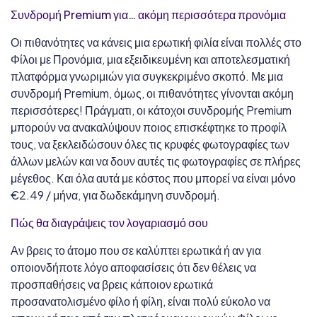
Συνδρομή Premium για… ακόμη περισσότερα προνόμια
Οι πιθανότητες να κάνεις μια ερωτική φιλία είναι πολλές στο
Φίλοι με Προνόμια, μια εξειδικευμένη και αποτελεσματική
πλατφόρμα γνωριμιών για συγκεκριμένο σκοπό. Με μια
συνδρομή Premium, όμως, οι πιθανότητες γίνονται ακόμη
περισσότερες! Πράγματι, οι κάτοχοι συνδρομής Premium
μπορούν να ανακαλύψουν ποιος επισκέφτηκε το προφίλ
τους, να ξεκλειδώσουν όλες τις κρυφές φωτογραφίες των
άλλων μελών και να δουν αυτές τις φωτογραφίες σε πλήρες
μέγεθος. Και όλα αυτά με κόστος που μπορεί να είναι μόνο
€2.49 / μήνα, για δωδεκάμηνη συνδρομή.
Πώς θα διαγράψεις τον λογαριασμό σου
Αν βρεις το άτομο που σε καλύπτει ερωτικά ή αν για
οποιονδήποτε λόγο αποφασίσεις ότι δεν θέλεις να
προσπαθήσεις να βρεις κάποιον ερωτικά
προσανατολισμένο φίλο ή φίλη, είναι πολύ εύκολο να