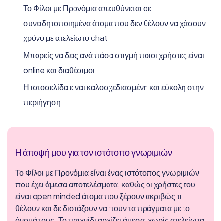
Το Φίλοι με Προνόμια απευθύνεται σε
συνειδητοποιημένα άτομα που δεν θέλουν να χάσουν
χρόνο με ατελείωτο chat
Μπορείς να δεις ανά πάσα στιγμή ποιοι χρήστες είναι
online και διαθέσιμοι
Η ιστοσελίδα είναι καλοσχεδιασμένη και εύκολη στην
περιήγηση
H άποψή μου για τον ιστότοπο γνωριμιών
Το Φίλοι με Προνόμια είναι ένας ιστότοπος γνωριμιών
που έχει άμεσα αποτελέσματα, καθώς οι χρήστες του
είναι open minded άτομα που ξέρουν ακριβώς τι
θέλουν και δε διστάζουν να πουν τα πράγματα με το
όνομά τους. Το παιχνίδι αρχίζει άμεσα, χωρίς ατελείωτα