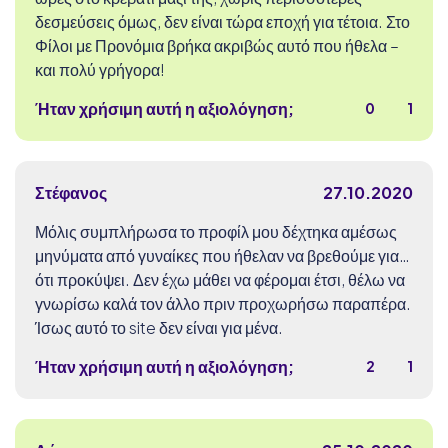
δεσμεύσεις όμως, δεν είναι τώρα εποχή για τέτοια. Στο
Φίλοι με Προνόμια βρήκα ακριβώς αυτό που ήθελα –
και πολύ γρήγορα!
Ήταν χρήσιμη αυτή η αξιολόγηση;
0
1
Στέφανος
27.10.2020
Μόλις συμπλήρωσα το προφίλ μου δέχτηκα αμέσως
μηνύματα από γυναίκες που ήθελαν να βρεθούμε για…
ότι προκύψει. Δεν έχω μάθει να φέρομαι έτσι, θέλω να
γνωρίσω καλά τον άλλο πριν προχωρήσω παραπέρα.
Ίσως αυτό το site δεν είναι για μένα.
Ήταν χρήσιμη αυτή η αξιολόγηση;
2
1