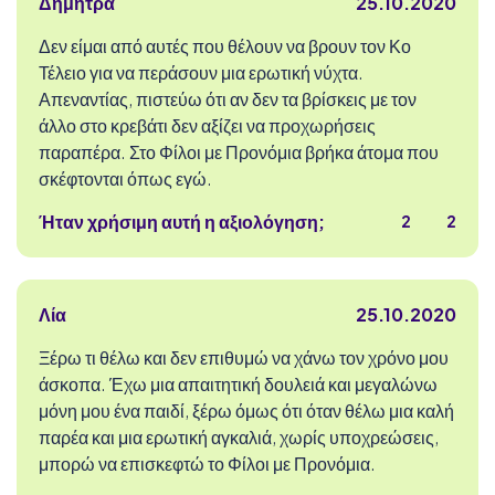
Δήμητρα
25.10.2020
Δεν είμαι από αυτές που θέλουν να βρουν τον Κο
Τέλειο για να περάσουν μια ερωτική νύχτα.
Απεναντίας, πιστεύω ότι αν δεν τα βρίσκεις με τον
άλλο στο κρεβάτι δεν αξίζει να προχωρήσεις
παραπέρα. Στο Φίλοι με Προνόμια βρήκα άτομα που
σκέφτονται όπως εγώ.
Ήταν χρήσιμη αυτή η αξιολόγηση;
2
2
Λία
25.10.2020
Ξέρω τι θέλω και δεν επιθυμώ να χάνω τον χρόνο μου
άσκοπα. Έχω μια απαιτητική δουλειά και μεγαλώνω
μόνη μου ένα παιδί, ξέρω όμως ότι όταν θέλω μια καλή
παρέα και μια ερωτική αγκαλιά, χωρίς υποχρεώσεις,
μπορώ να επισκεφτώ το Φίλοι με Προνόμια.