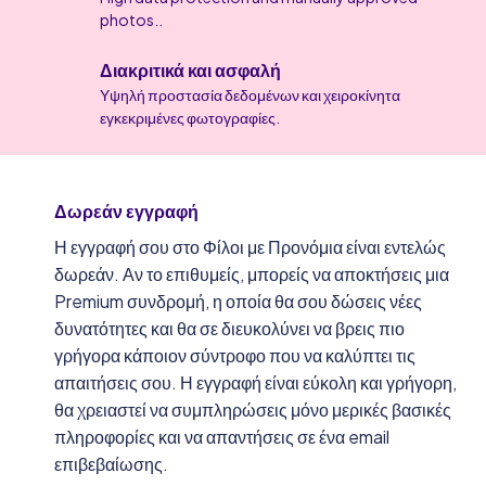
photos..
Διακριτικά και ασφαλή
Υψηλή προστασία δεδομένων και χειροκίνητα
εγκεκριμένες φωτογραφίες.
Δωρεάν εγγραφή
Η εγγραφή σου στο Φίλοι με Προνόμια είναι εντελώς
δωρεάν. Αν το επιθυμείς, μπορείς να αποκτήσεις μια
Premium συνδρομή, η οποία θα σου δώσεις νέες
δυνατότητες και θα σε διευκολύνει να βρεις πιο
γρήγορα κάποιον σύντροφο που να καλύπτει τις
απαιτήσεις σου. Η εγγραφή είναι εύκολη και γρήγορη,
θα χρειαστεί να συμπληρώσεις μόνο μερικές βασικές
πληροφορίες και να απαντήσεις σε ένα email
επιβεβαίωσης.