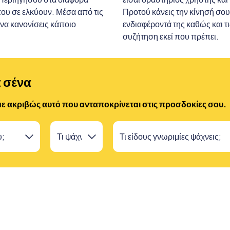
που σε ελκύουν. Μέσα από τις
Προτού κάνεις την κίνησή σου,
 να κανονίσεις κάποιο
ενδιαφέροντά της καθώς και τι
συζήτηση εκεί που πρέπει.
α σένα
ύμε ακριβώς αυτό που ανταποκρίνεται στις προσδοκίες σου.