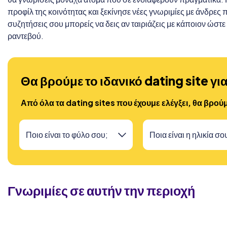
προφίλ της κοινότητας και ξεκίνησε νέες γνωριμίες με άνδρες 
συζητήσεις σου μπορείς να δεις αν ταιριάζεις με κάποιον ώστε
ραντεβού.
Θα βρούμε το ιδανικό dating site γι
Από όλα τα dating sites που έχουμε ελέγξει, θα βρο
Γνωριμίες σε αυτήν την περιοχή