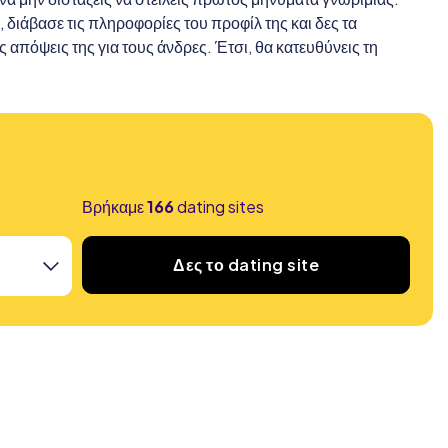
 διάβασε τις πληροφορίες του προφίλ της και δες τα
ς απόψεις της για τους άνδρες. Έτσι, θα κατευθύνεις τη
Βρήκαμε
166
dating sites
Δες το dating site