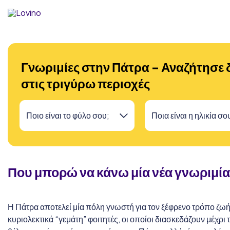
Γνωριμίες στην Πάτρα - Αναζήτησε δ
στις τριγύρω περιοχές
Που μπορώ να κάνω μία νέα γνωριμία
Η Πάτρα αποτελεί μία πόλη γνωστή για τον ξέφρενο τρόπο ζωής
κυριολεκτικά “γεμάτη” φοιτητές, οι οποίοι διασκεδάζουν μέχρι