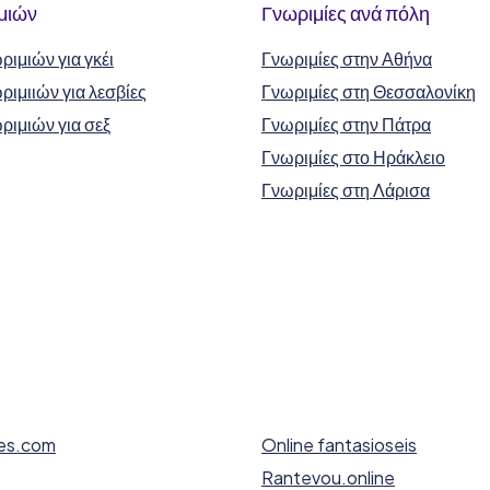
μιών
Γνωριμίες ανά πόλη
ριμιών για γκέι
Γνωριμίες στην Αθήνα
ριμιιών για λεσβίες
Γνωριμίες στη Θεσσαλονίκη
ριμιών για σεξ
Γνωριμίες στην Πάτρα
Γνωριμίες στο Ηράκλειο
Γνωριμίες στη Λάρισα
res.com
Online fantasioseis
Rantevou.online