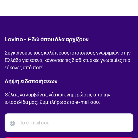
Lovino- Εδώ όπου όλα αρχίζουν
Συγκρίνουμε τους καλύτερους ιστότοπους γνωριμιών στην
Ελλάδα για εσένα, κάνοντας τις διαδικτυακές γνωριμίες πιο
εύκολες από ποτέ.
Λήψη ειδοποιήσεων
Θέλεις να λαμβάνεις νέα και ενημερώσεις από την
ιστοσελίδα μας; Συμπλήρωσε το e-mail σου.
@