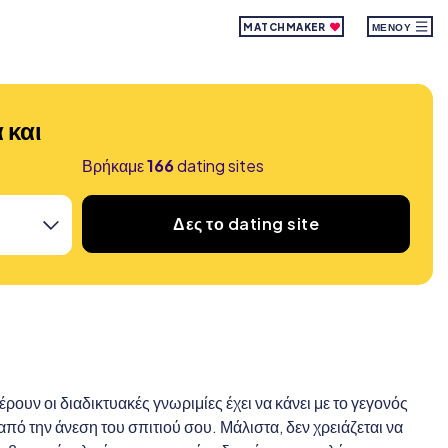
MATCHMAKER
ΜΕΝΟΎ
 και
Βρήκαμε
166
dating sites
Δες το dating site
ουν οι διαδικτυακές γνωριμίες έχει να κάνει με το γεγονός
ό την άνεση του σπιτιού σου. Μάλιστα, δεν χρειάζεται να