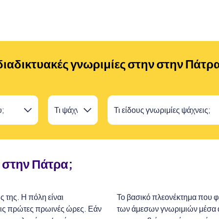
ιαδικτυακές γνωριμίες στην στην Πάτρα
 στην
Πάτρα;
 της. Η πόλη είναι
Το βασικό πλεονέκτημα που φέρ
 τις πρώτες πρωινές ώρες. Εάν
των άμεσων γνωριμιών μέσα απ