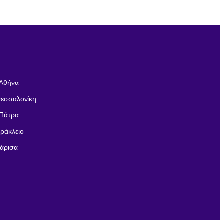
 Αθήνα
Θεσσαλονίκη
 Πάτρα
Ηράκλειο
Λάρισα