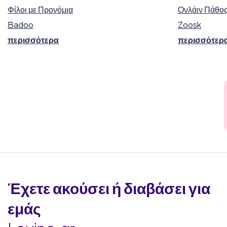
Φίλοι με Προνόμια
Ονλάιν Πάθο
Badoo
Zoosk
περισσότερα
περισσότερ
Έχετε ακούσει ή διαβάσει για
εμάς