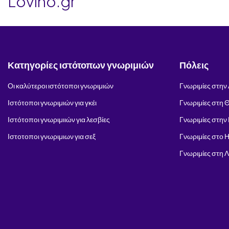
Lovino.gr
Κατηγορίες ιστότοπων γνωριμιών
Πόλεις
Οι καλύτεροι ιστότοποι γνωριμιών
Γνωριμίες στην
Ιστότοποι γνωριμιών για γκέι
Γνωριμίες στη 
Ιστότοποι γνωριμιιών για λεσβίες
Γνωριμίες στην
Ιστοτοποι γνωριμιων για σεξ
Γνωριμίες στο 
Γνωριμίες στη 