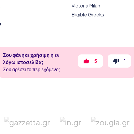
ς
Victoria Milan
Eligible Greeks
α
Σου φάνηκε χρήσιμη η εν
5
1
λόγω ιστοσελίδα;
Σου αρέσει το περιεχόμενο;