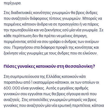
περίχωρα.
Στις διαδικτυακές κοινότητες γνωριμιών θα βρεις άνδρες
που αναζητούν διάφορους τύπους γνωριμιών. Μπορείς να
περιμένεις κάποιον άνδρα να σε προσεγγίσει ή να πάρεις
την πρωτοβουλία και να ξεκινήσεις εσύ μία νέα γνωριμία. Σε
κάθε περίπτωση δεν θα πρέπει να μείνεις άπραγη,
περιμένοντας απλά να σου γράψει ο άνδρας των ονείρων
σου. Περιηγήσου στα διάφορα προφίλ της κοινότητας και
ξεκίνησε νέες γνωριμίες με τους άνδρες που σε ελκύουν.
Πόσες γυναίκες κατοικούν στη
Θεσσαλονίκη?
Στη συμπρωτεύουσα της Ελλάδας κατοικούν κάτι
παραπάνω από 1 εκατομμύριο κάτοικοι, εκ των οποίων οι
600.000 είναι γυναίκες. Αυτός ο μεγάλος αριθμός
γυναικών σου εγγυάται πως θα βρεις σίγουρα αυτό που
αναζητείς. Στις ιστοσελίδες γνωριμιών μπορείς να βρεις
γυναίκες που αναζητούν μία νέα ερωτική περιπέτεια, κάποια