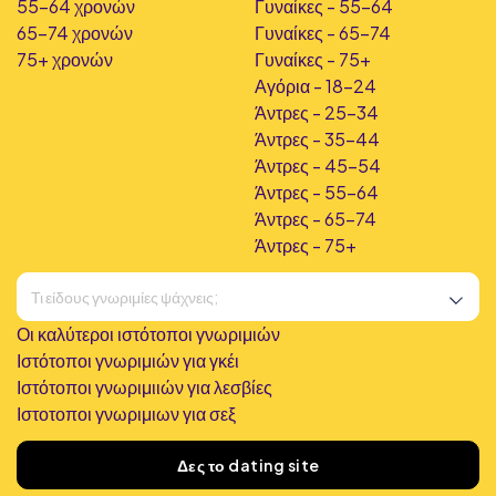
55-64 χρονών
Γυναίκες - 55-64
65-74 χρονών
Γυναίκες - 65-74
75+ χρονών
Γυναίκες - 75+
Αγόρια - 18-24
Άντρες - 25-34
Άντρες - 35-44
Άντρες - 45-54
Άντρες - 55-64
Άντρες - 65-74
Άντρες - 75+
Οι καλύτεροι ιστότοποι γνωριμιών
Ιστότοποι γνωριμιών για γκέι
Ιστότοποι γνωριμιιών για λεσβίες
Ιστοτοποι γνωριμιων για σεξ
Βρήκαμε
166
dating sites
Δες το dating site