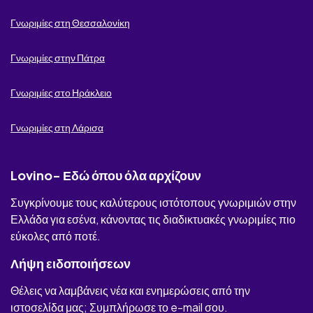
Fatsa
Γνωριμίες στη Θεσσαλονίκη
Ksepetes
Γνωριμίες στην Πάτρα
Γνωριμίες στο Ηράκλειο
Γνωριμίες στη Λάρισα
Lovino- Εδώ όπου όλα αρχίζουν
Συγκρίνουμε τους καλύτερους ιστότοπους γνωριμιών στην
Ελλάδα για εσένα, κάνοντας τις διαδικτυακές γνωριμίες πιο
εύκολες από ποτέ.
Λήψη ειδοποιήσεων
Θέλεις να λαμβάνεις νέα και ενημερώσεις από την
ιστοσελίδα μας; Συμπλήρωσε το e-mail σου.