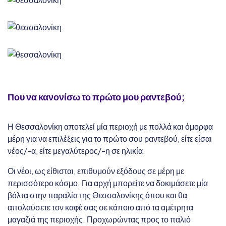
Που να κανονίσω το πρώτο μου ραντεβού;
Η Θεσσαλονίκη αποτελεί μία περιοχή με πολλά και όμορφα
μέρη για να επιλέξεις για το πρώτο σου ραντεβού, είτε είσαι
νέος/-α, είτε μεγαλύτερος/-η σε ηλικία.
Οι νέοι, ως είθισται, επιθυμούν εξόδους σε μέρη με
περισσότερο κόσμο. Για αρχή μπορείτε να δοκιμάσετε μία
βόλτα στην παραλία της Θεσσαλονίκης όπου και θα
απολαύσετε τον καφέ σας σε κάποιο από τα αμέτρητα
μαγαζιά της περιοχής. Προχωρώντας προς το παλιό