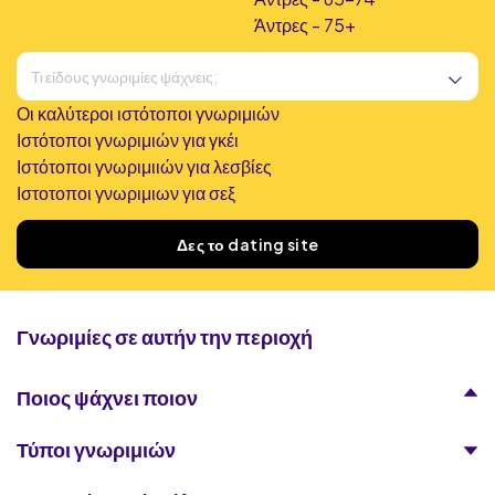
Άντρες - 75+
Οι καλύτεροι ιστότοποι γνωριμιών
Ιστότοποι γνωριμιών για γκέι
Ιστότοποι γνωριμιιών για λεσβίες
Ιστοτοποι γνωριμιων για σεξ
Βρήκαμε
166
dating sites
Δες το dating site
Γνωριμίες σε αυτήν την περιοχή
Ποιος ψάχνει ποιον
Τύποι γνωριμιών