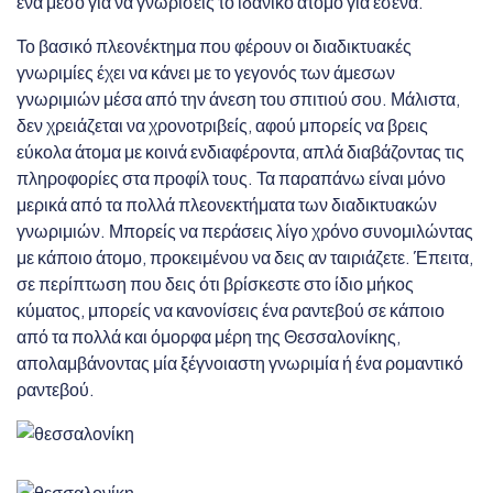
ένα μέσο για να γνωρίσεις το ιδανικό άτομο για εσένα.
Το βασικό πλεονέκτημα που φέρουν οι διαδικτυακές
γνωριμίες έχει να κάνει με το γεγονός των άμεσων
γνωριμιών μέσα από την άνεση του σπιτιού σου. Μάλιστα,
δεν χρειάζεται να χρονοτριβείς, αφού μπορείς να βρεις
εύκολα άτομα με κοινά ενδιαφέροντα, απλά διαβάζοντας τις
πληροφορίες στα προφίλ τους. Τα παραπάνω είναι μόνο
μερικά από τα πολλά πλεονεκτήματα των διαδικτυακών
γνωριμιών. Μπορείς να περάσεις λίγο χρόνο συνομιλώντας
με κάποιο άτομο, προκειμένου να δεις αν ταιριάζετε. Έπειτα,
σε περίπτωση που δεις ότι βρίσκεστε στο ίδιο μήκος
κύματος, μπορείς να κανονίσεις ένα ραντεβού σε κάποιο
από τα πολλά και όμορφα μέρη της Θεσσαλονίκης,
απολαμβάνοντας μία ξέγνοιαστη γνωριμία ή ένα ρομαντικό
ραντεβού.